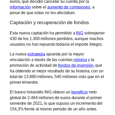
euros, que decidió cancelar su cuenta por la
información
sobre el
aumento de comisiones
, a
pesar de que estas no les afectaban.
Captación y recuperación de fondos
Esta nueva captación ha permitido a
ING
sobreponer
430 de los 1.300 millones perdidos, aunque muchos
usuarios no han repuesto todavía el importe íntegro.
La nueva
estrategia
apuesta por la mayor
vinculación a través de las cuentas
nómina
y la
promoción de actividad de
fondos de inversión
, que
ha obtenido el mejor resultado de su historia, con un
total de 13.880 millones, 540 millones más que en el
primer trimestre.
El banco holandés ING obtuvo un
beneficio
neto
global de 2.464 millones de euros durante el primer
semestre de 2021, lo que supuso un incremento del
154,3% frente al mismo periodo de un año antes.