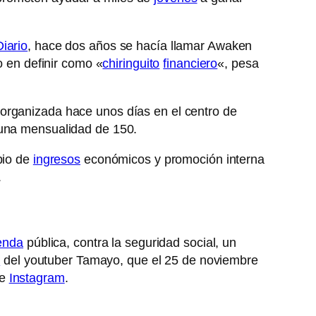
Diario
, hace dos años se hacía llamar Awaken
 en definir como «
chiringuito
financiero
«, pesa
organizada hace unos días en el centro de
 una mensualidad de 150.
bio de
ingresos
económicos y promoción interna
.
enda
pública, contra la seguridad social, un
n
del youtuber Tamayo, que el 25 de noviembre
de
Instagram
.