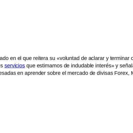
ado en el que reitera su «voluntad de aclarar y termina
os
servicios
que estimamos de indudable interés» y señala
eresadas en aprender sobre el mercado de divisas Forex,