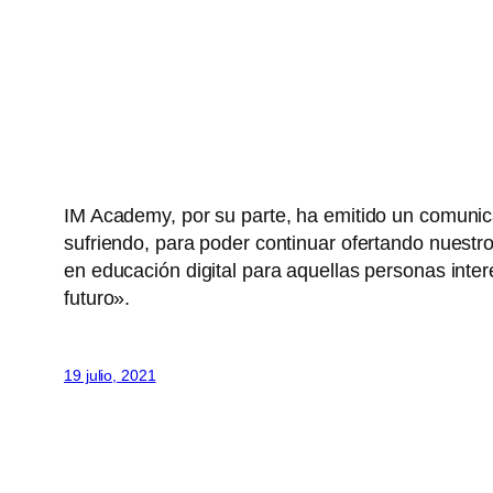
IM Academy, por su parte, ha emitido un comunic
sufriendo, para poder continuar ofertando nuestr
en educación digital para aquellas personas int
futuro».
19 julio, 2021