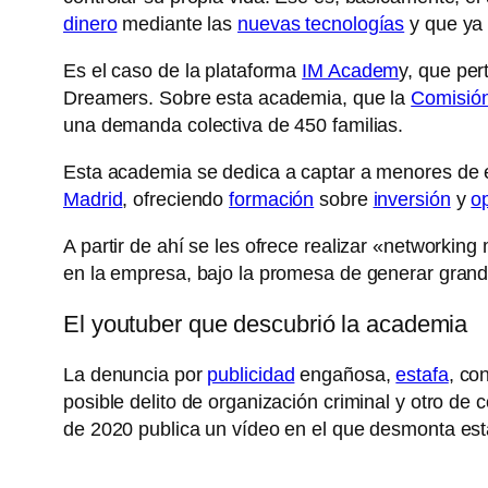
dinero
mediante las
nuevas tecnologías
y que ya
Es el caso de la plataforma
IM Academ
y, que per
Dreamers. Sobre esta academia, que la
Comisión
una demanda colectiva de 450 familias.
Esta academia se dedica a captar a menores de 
Madrid
, ofreciendo
formación
sobre
inversión
y
o
A partir de ahí se les ofrece realizar «networki
en la empresa, bajo la promesa de generar gran
El youtuber que descubrió la academia
La denuncia por
publicidad
engañosa,
estafa
, co
posible delito de organización criminal y otro de
de 2020 publica un vídeo en el que desmonta est