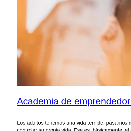
Academia de emprendedore
Los adultos tenemos una vida terrible, pasamos 
controlar su propia vida. Ese es, básicamente,