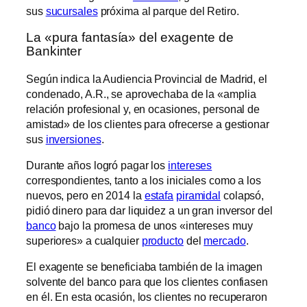
sus
sucursales
próxima al parque del Retiro.
La «pura fantasía» del exagente de
Bankinter
Según indica la Audiencia Provincial de Madrid, el
condenado, A.R., se aprovechaba de la «amplia
relación profesional y, en ocasiones, personal de
amistad» de los clientes para ofrecerse a gestionar
sus
inversiones
.
Durante años logró pagar los
intereses
correspondientes, tanto a los iniciales como a los
nuevos, pero en 2014 la
estafa
piramidal
colapsó,
pidió dinero para dar liquidez a un gran inversor del
banco
bajo la promesa de unos «intereses muy
superiores» a cualquier
producto
del
mercado
.
El exagente se beneficiaba también de la imagen
solvente del banco para que los clientes confiasen
en él. En esta ocasión, los clientes no recuperaron