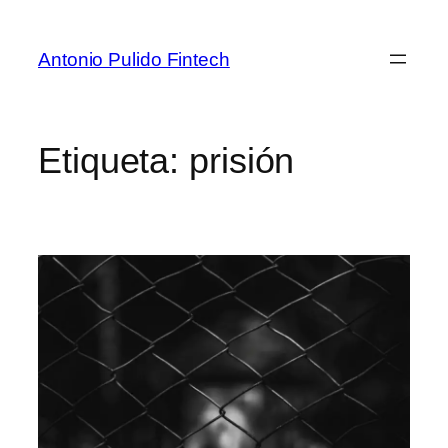
Antonio Pulido Fintech
Etiqueta:
prisión