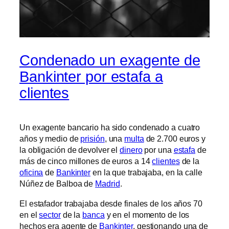
Condenado un exagente de
Bankinter por estafa a
clientes
Un exagente bancario ha sido condenado a cuatro
años y medio de
prisión
, una
multa
de 2.700 euros y
la obligación de devolver el
dinero
por una
estafa
de
más de cinco millones de euros a 14
clientes
de la
oficina
de
Bankinter
en la que trabajaba, en la calle
Núñez de Balboa de
Madrid
.
El estafador trabajaba desde finales de los años 70
en el
sector
de la
banca
y en el momento de los
hechos era agente de
Bankinter
, gestionando una de