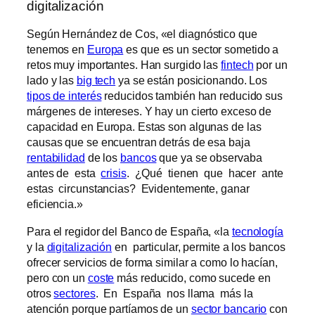
digitalización
Según Hernández de Cos, «el diagnóstico que
tenemos en
Europa
es que es un sector sometido a
retos muy importantes. Han surgido las
fintech
por un
lado y las
big tech
ya se están posicionando. Los
tipos de interés
reducidos también han reducido sus
márgenes de intereses. Y hay un cierto exceso de
capacidad en Europa. Estas son algunas de las
causas que se encuentran detrás de esa baja
rentabilidad
de los
bancos
que ya se observaba
antes de esta
crisis
. ¿Qué tienen que hacer ante
estas circunstancias? Evidentemente, ganar
eficiencia.»
Para el regidor del Banco de España, «la
tecnología
y la
digitalización
en particular, permite a los bancos
ofrecer servicios de forma similar a como lo hacían,
pero con un
coste
más reducido, como sucede en
otros
sectores
. En España nos llama más la
atención porque partíamos de un
sector bancario
con