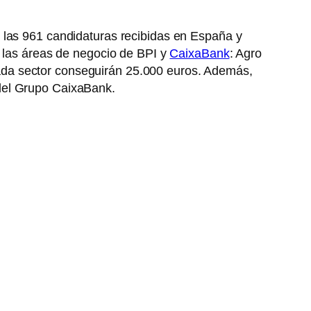
 las 961 candidaturas recibidas en España y
e las áreas de negocio de BPI y
CaixaBank
: Agro
ada sector conseguirán 25.000 euros. Además,
del Grupo CaixaBank.