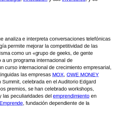
e analiza e interpreta conversaciones telefónicas
ía permite mejorar la competitividad de las
isma como un «grupo de geeks, de gente
o a un programa internacional de
un curso internacional de crecimiento empresarial,
tinguidas las empresas
MOX
,
OWE MONEY
 Summit, celebrada en el Auditorio Edgard
os premios, se han celebrado workshops,
 las peculiaridades del
emprendimiento
en
 Emprende
, fundación dependiente de la