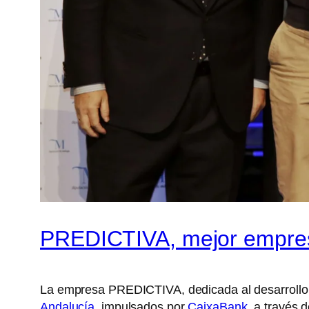
PREDICTIVA, mejor empre
La empresa PREDICTIVA, dedicada al desarrollo de
Andalucía
, impulsados por
CaixaBank
, a través 