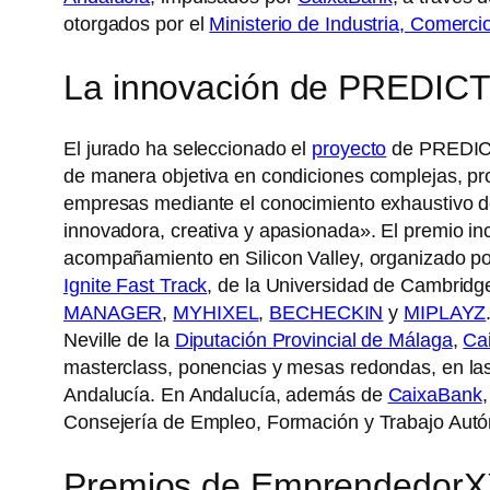
otorgados por el
Ministerio de Industria, Comerci
La innovación de PREDIC
El jurado ha seleccionado el
proyecto
de PREDICT
de manera objetiva en condiciones complejas, pro
empresas mediante el conocimiento exhaustivo d
innovadora, creativa y apasionada». El premio i
acompañamiento en Silicon Valley, organizado p
Ignite Fast Track
, de la Universidad de Cambridg
MANAGER
,
MYHIXEL
,
BECHECKIN
y
MIPLAYZ
Neville de la
Diputación Provincial de Málaga
,
Ca
masterclass, ponencias y mesas redondas, en las 
Andalucía. En Andalucía, además de
CaixaBank
Consejería de Empleo, Formación y Trabajo Aut
Premios de EmprendedorX