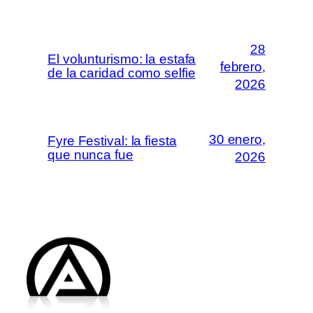
28
El volunturismo: la estafa
febrero,
de la caridad como selfie
2026
30 enero,
Fyre Festival: la fiesta
que nunca fue
2026