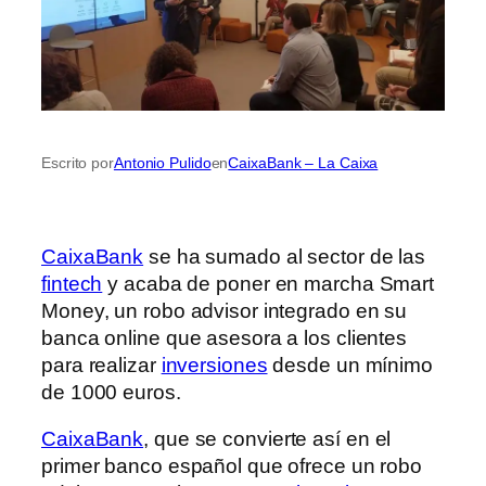
Escrito por
Antonio Pulido
en
CaixaBank – La Caixa
CaixaBank
se ha sumado al sector de las
fintech
y acaba de poner en marcha Smart
Money, un robo advisor integrado en su
banca online que asesora a los clientes
para realizar
inversiones
desde un mínimo
de 1000 euros.
CaixaBank
, que se convierte así en el
primer banco español que ofrece un robo