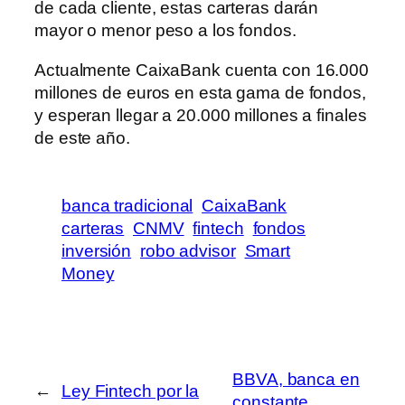
de cada cliente, estas carteras darán
mayor o menor peso a los fondos.
Actualmente CaixaBank cuenta con 16.000
millones de euros en esta gama de fondos,
y esperan llegar a 20.000 millones a finales
de este año.
banca tradicional
CaixaBank
carteras
CNMV
fintech
fondos
inversión
robo advisor
Smart
Money
BBVA, banca en
←
Ley Fintech por la
constante