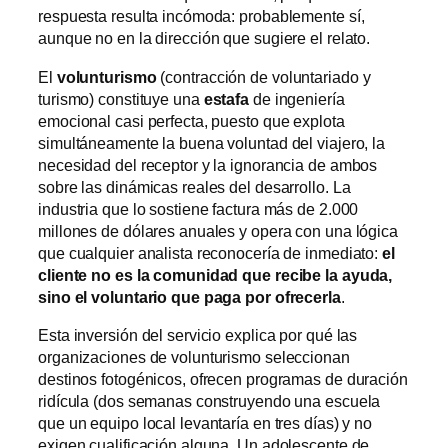
respuesta resulta incómoda: probablemente sí,
aunque no en la dirección que sugiere el relato.
El
volunturismo
(contracción de voluntariado y
turismo) constituye una
estafa
de ingeniería
emocional casi perfecta, puesto que explota
simultáneamente la buena voluntad del viajero, la
necesidad del receptor y la ignorancia de ambos
sobre las dinámicas reales del desarrollo. La
industria que lo sostiene factura más de 2.000
millones de dólares anuales y opera con una lógica
que cualquier analista reconocería de inmediato:
el
cliente no es la comunidad que recibe la ayuda,
sino el voluntario que paga por ofrecerla
.
Esta inversión del servicio explica por qué las
organizaciones de volunturismo seleccionan
destinos fotogénicos, ofrecen programas de duración
ridícula (dos semanas construyendo una escuela
que un equipo local levantaría en tres días) y no
exigen cualificación alguna. Un adolescente de