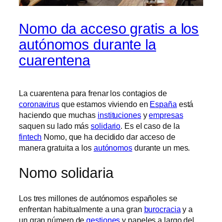
Nomo da acceso gratis a los
autónomos durante la
cuarentena
La cuarentena para frenar los contagios de
coronavirus
que estamos viviendo en
España
está
haciendo que muchas
instituciones
y
empresas
saquen su lado más
solidario
. Es el caso de la
fintech
Nomo, que ha decidido dar acceso de
manera gratuita a los
autónomos
durante un mes.
Nomo solidaria
Los tres millones de autónomos españoles se
enfrentan habitualmente a una gran
burocracia
y a
un gran número de
gestiones
y papeles a largo del