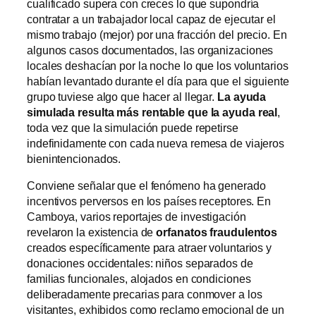
cualificado supera con creces lo que supondría
contratar a un trabajador local capaz de ejecutar el
mismo trabajo (mejor) por una fracción del precio. En
algunos casos documentados, las organizaciones
locales deshacían por la noche lo que los voluntarios
habían levantado durante el día para que el siguiente
grupo tuviese algo que hacer al llegar.
La ayuda
simulada resulta más rentable que la ayuda real
,
toda vez que la simulación puede repetirse
indefinidamente con cada nueva remesa de viajeros
bienintencionados.
Conviene señalar que el fenómeno ha generado
incentivos perversos en los países receptores. En
Camboya, varios reportajes de investigación
revelaron la existencia de
orfanatos fraudulentos
creados específicamente para atraer voluntarios y
donaciones occidentales: niños separados de
familias funcionales, alojados en condiciones
deliberadamente precarias para conmover a los
visitantes, exhibidos como reclamo emocional de un