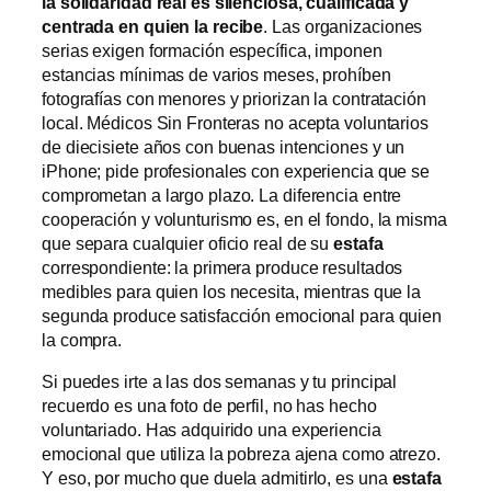
la solidaridad real es silenciosa, cualificada y
centrada en quien la recibe
. Las organizaciones
serias exigen formación específica, imponen
estancias mínimas de varios meses, prohíben
fotografías con menores y priorizan la contratación
local. Médicos Sin Fronteras no acepta voluntarios
de diecisiete años con buenas intenciones y un
iPhone; pide profesionales con experiencia que se
comprometan a largo plazo. La diferencia entre
cooperación y volunturismo es, en el fondo, la misma
que separa cualquier oficio real de su
estafa
correspondiente: la primera produce resultados
medibles para quien los necesita, mientras que la
segunda produce satisfacción emocional para quien
la compra.
Si puedes irte a las dos semanas y tu principal
recuerdo es una foto de perfil, no has hecho
voluntariado. Has adquirido una experiencia
emocional que utiliza la pobreza ajena como atrezo.
Y eso, por mucho que duela admitirlo, es una
estafa