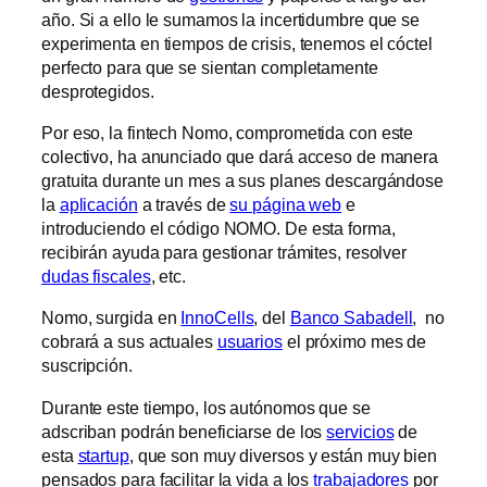
año. Si a ello le sumamos la incertidumbre que se
experimenta en tiempos de crisis, tenemos el cóctel
perfecto para que se sientan completamente
desprotegidos.
Por eso, la fintech Nomo, comprometida con este
colectivo, ha anunciado que dará acceso de manera
gratuita durante un mes a sus planes descargándose
la
aplicación
a través de
su página web
e
introduciendo el código NOMO. De esta forma,
recibirán ayuda para gestionar trámites, resolver
dudas fiscales
, etc.
Nomo, surgida en
InnoCells
, del
Banco Sabadell
, no
cobrará a sus actuales
usuarios
el próximo mes de
suscripción.
Durante este tiempo, los autónomos que se
adscriban podrán beneficiarse de los
servicios
de
esta
startup
, que son muy diversos y están muy bien
pensados para facilitar la vida a los
trabajadores
por