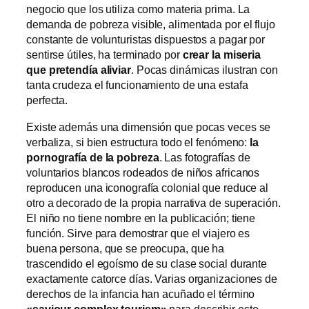
negocio que los utiliza como materia prima. La
demanda de pobreza visible, alimentada por el flujo
constante de volunturistas dispuestos a pagar por
sentirse útiles, ha terminado por
crear la miseria
que pretendía aliviar
. Pocas dinámicas ilustran con
tanta crudeza el funcionamiento de una estafa
perfecta.
Existe además una dimensión que pocas veces se
verbaliza, si bien estructura todo el fenómeno:
la
pornografía de la pobreza
. Las fotografías de
voluntarios blancos rodeados de niños africanos
reproducen una iconografía colonial que reduce al
otro a decorado de la propia narrativa de superación.
El niño no tiene nombre en la publicación; tiene
función. Sirve para demostrar que el viajero es
buena persona, que se preocupa, que ha
trascendido el egoísmo de su clase social durante
exactamente catorce días. Varias organizaciones de
derechos de la infancia han acuñado el término
«saviour complex tourism»
para describir este