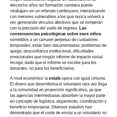
dieciocho años sin formación sanitaria puede
«trabajar» en un orfanato camboyano, interactuando
con menores vulnerables a los que nunca volverá a
ver, generando vínculos afectivos que se romperán
con la precisión del vuelo de regreso.
Las
consecuencias psicológicas sobre esos niños
,
sometidos a un carrusel perpetuo de cuidadores
temporales, están bien documentadas: problemas de
apego, desconfianza institucional, dificultades
emocionales que ningún informe de impacto social
recoge, dado que el informe se escribe para los
donantes, no para los beneficiarios.
A nivel económico la
estafa
opera con igual cinismo.
El dinero que desembolsa el voluntario rara vez llega
a la comunidad en proporción significativa, ya que
las agencias intermediarias absorben la mayor parte
en concepto de logística, alojamiento, coordinación y
beneficio empresarial. Diversos estudios han
demostrado que el coste de enviar a un voluntario no