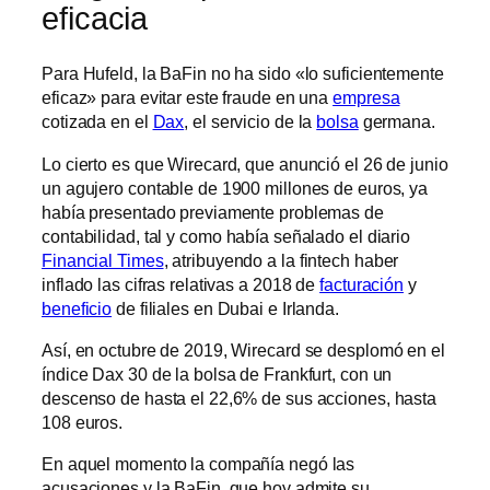
eficacia
Para Hufeld, la BaFin no ha sido «lo suficientemente
eficaz» para evitar este fraude en una
empresa
cotizada en el
Dax
, el servicio de la
bolsa
germana.
Lo cierto es que Wirecard, que anunció el 26 de junio
un agujero contable de 1900 millones de euros, ya
había presentado previamente problemas de
contabilidad, tal y como había señalado el diario
Financial Times
, atribuyendo a la fintech haber
inflado las cifras relativas a 2018 de
facturación
y
beneficio
de filiales en Dubai e Irlanda.
Así, en octubre de 2019, Wirecard se desplomó en el
índice Dax 30 de la bolsa de Frankfurt, con un
descenso de hasta el 22,6% de sus acciones, hasta
108 euros.
En aquel momento la compañía negó las
acusaciones y la BaFin, que hoy admite su