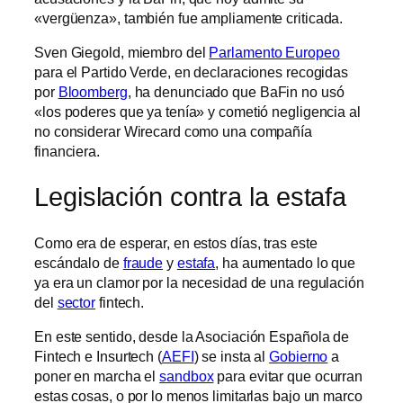
«vergüenza», también fue ampliamente criticada.
Sven Giegold, miembro del
Parlamento Europeo
para el Partido Verde, en declaraciones recogidas
por
Bloomberg
, ha denunciado que BaFin no usó
«los poderes que ya tenía» y cometió negligencia al
no considerar Wirecard como una compañía
financiera.
Legislación contra la estafa
Como era de esperar, en estos días, tras este
escándalo de
fraude
y
estafa
, ha aumentado lo que
ya era un clamor por la necesidad de una regulación
del
sector
fintech.
En este sentido, desde la Asociación Española de
Fintech e Insurtech (
AEFI
) se insta al
Gobierno
a
poner en marcha el
sandbox
para evitar que ocurran
estas cosas, o por lo menos limitarlas bajo un marco