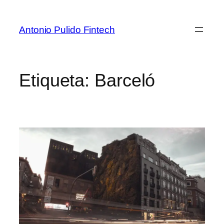
Antonio Pulido Fintech
Etiqueta:
Barceló