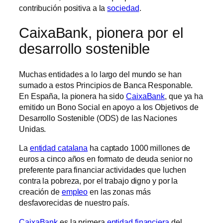
contribución positiva a la
sociedad
.
CaixaBank, pionera por el
desarrollo sostenible
Muchas entidades a lo largo del mundo se han
sumado a estos Principios de Banca Responable.
En España, la pionera ha sido
CaixaBank
, que ya ha
emitido un Bono Social en apoyo a los Objetivos de
Desarrollo Sostenible (ODS) de las Naciones
Unidas.
La
entidad catalana
ha captado 1000 millones de
euros a cinco años en formato de deuda senior no
preferente para financiar actividades que luchen
contra la pobreza, por el trabajo digno y por la
creación de
empleo
en las zonas más
desfavorecidas de nuestro país.
CaixaBank
es la primera
entidad financiera
del