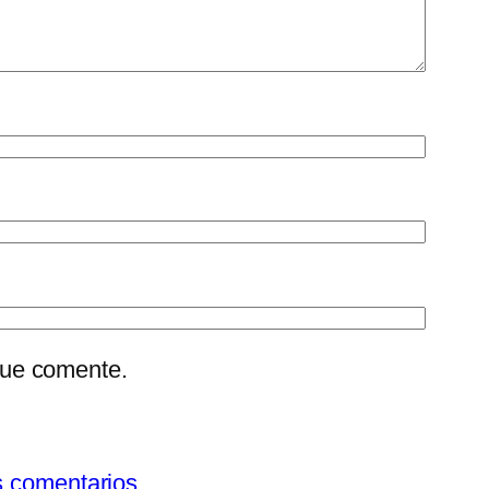
que comente.
s comentarios.