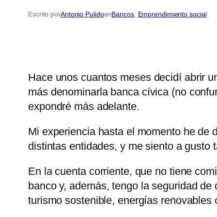
Escrito por
Antonio Pulido
en
Bancos
, 
Emprendimiento social
Hace unos cuantos meses decidí abrir un
más denominarla banca cívica (no confu
expondré más adelante.
Mi experiencia hasta el momento he de de
distintas entidades, y me siento a gusto t
En la cuenta corriente, que no tiene co
banco y, además, tengo la seguridad de 
turismo sostenible, energías renovables o