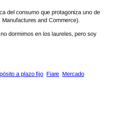
ética del consumo que protagoniza uno de
s, Manufactures and Commerce).
no dormirnos en los laureles, pero soy
pósito a plazo fijo
Fiare
Mercado