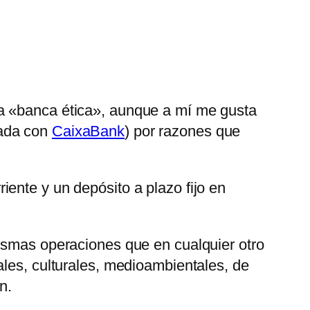
da «banca ética», aunque a mí me gusta
nada con
CaixaBank
) por razones que
ente y un depósito a plazo fijo en
mismas operaciones que en cualquier otro
les, culturales, medioambientales, de
n.