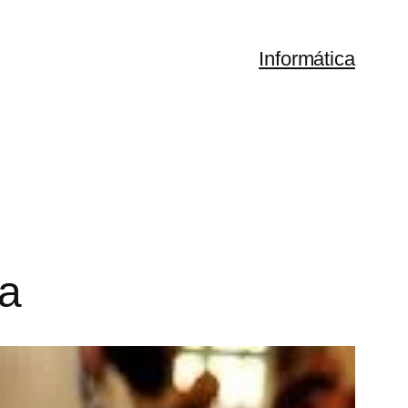
Informática
ca