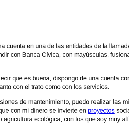
a cuenta en una de las entidades de la llama
ndir con Banca Cívica, con mayúsculas, fusio
cir que es buena, dispongo de una cuenta corri
anto con el trato como con los servicios.
misiones de mantenimiento, puedo realizar las 
que con mi dinero se invierte en
proyectos
socia
 agricultura ecológica, con los que soy muy afí