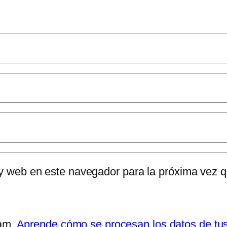
 y web en este navegador para la próxima vez 
pam.
Aprende cómo se procesan los datos de tu