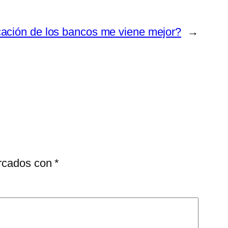
ación de los bancos me viene mejor?
→
arcados con
*