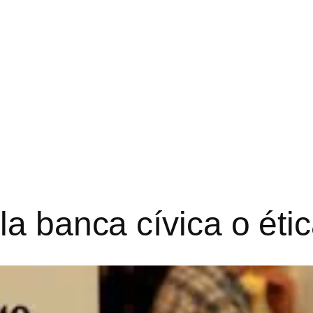
la banca cívica o éti