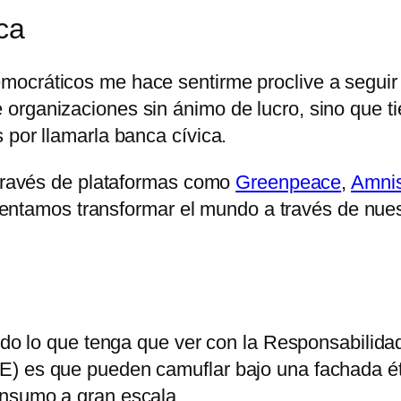
ca
ocráticos me hace sentirme proclive a seguir u
organizaciones sin ánimo de lucro, sino que ti
 por llamarla banca cívica.
 través de plataformas como
Greenpeace
,
Amnis
e intentamos transformar el mundo a través de 
todo lo que tenga que ver con la Responsabilida
E) es que pueden camuflar bajo una fachada ét
onsumo a gran escala.