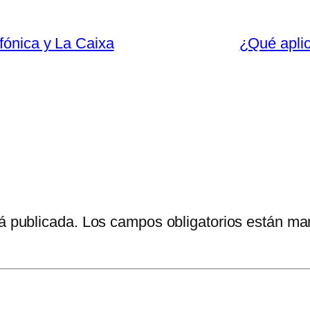
efónica y La Caixa
¿Qué aplic
á publicada.
Los campos obligatorios están m