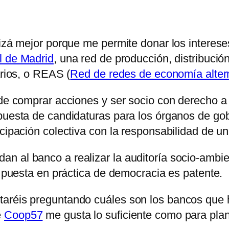
uizá mejor porque me permite donar los interes
l de Madrid
, una red de producción, distribuci
arios, o REAS (
Red de redes de economía altern
de comprar acciones y ser socio con derecho a i
uesta de candidaturas para los órganos de gobie
cipación colectiva con la responsabilidad de una
n al banco a realizar la auditoría socio-ambie
a puesta en práctica de democracia es patente.
taréis preguntando cuáles son los bancos que 
e
Coop57
me gusta lo suficiente como para pla