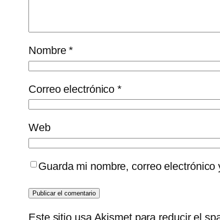
Nombre
*
Correo electrónico
*
Web
Guarda mi nombre, correo electrónico
Este sitio usa Akismet para reducir el s