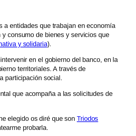
es a entidades que trabajan en economía
ón y consumo de bienes y servicios que
ativa y solidaria
).
ntervenir en el gobierno del banco, en la
rno territoriales. A través de
 participación social.
ntal que acompaña a las solicitudes de
he elegido os diré que son
Triodos
ntearme probarla.