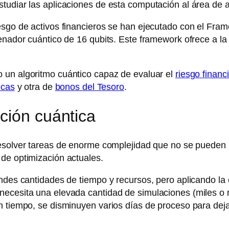
tudiar las aplicaciones de esta computación al área de an
iesgo de activos financieros se han ejecutado con el Fr
enador cuántico de 16 qubits. Este framework ofrece a la
un algoritmo cuántico capaz de evaluar el
riesgo financ
ecas
y otra de
bonos del Tesoro
.
ción cuántica
 resolver tareas de enorme complejidad que no se pueden 
de optimización actuales.
andes cantidades de tiempo y recursos, pero aplicando la
ecesita una elevada cantidad de simulaciones (miles o m
n tiempo, se disminuyen varios días de proceso para dej