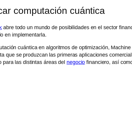
car computación cuántica
k
abre todo un mundo de posibilidades en el sector financ
o en implementarla.
putación cuántica en algoritmos de optimización, Machin
 que se produzcan las primeras aplicaciones comerciale
 para las distintas áreas del
negocio
financiero, así com