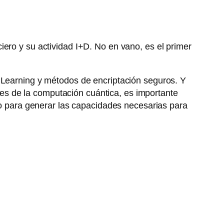
iero y su actividad I+D. No en vano, es el primer
e Learning y métodos de encriptación seguros. Y
s de la computación cuántica, es importante
o para generar las capacidades necesarias para