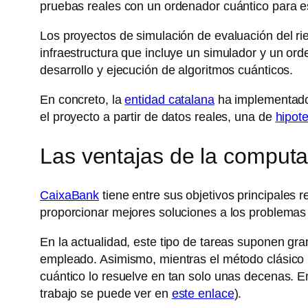
pruebas reales con un ordenador cuántico para es
Los proyectos de simulación de evaluación del r
infraestructura que incluye un simulador y un ord
desarrollo y ejecución de algoritmos cuánticos.
En concreto, la
entidad catalana
ha implementado 
el proyecto a partir de datos reales, una de
hipot
Las ventajas de la computa
CaixaBank
tiene entre sus objetivos principales
proporcionar mejores soluciones a los problemas 
En la actualidad, este tipo de tareas suponen gr
empleado. Asimismo, mientras el método clásico n
cuántico lo resuelve en tan solo unas decenas. E
trabajo se puede ver en
este enlace
).