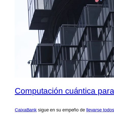
Computación cuántica para l
CaixaBank
sigue en su empeño de
llevarse todo