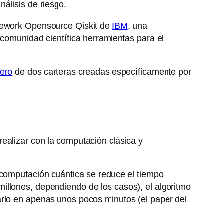
álisis de riesgo.
amework Opensource Qiskit de
IBM
, una
 comunidad científica herramientas para el
iero
de dos carteras creadas específicamente por
realizar con la computación clásica y
 computación cuántica se reduce el tiempo
illones, dependiendo de los casos), el algoritmo
arlo en apenas unos pocos minutos (el paper del