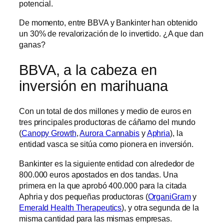
potencial.
De momento, entre BBVA y Bankinter han obtenido
un 30% de revalorización de lo invertido. ¿A que dan
ganas?
BBVA, a la cabeza en
inversión en marihuana
Con un total de dos millones y medio de euros en
tres principales productoras de cáñamo del mundo
(
Canopy Growth
,
Aurora Cannabis
y
Aphria
), la
entidad vasca se sitúa como pionera en inversión.
Bankinter es la siguiente entidad con alrededor de
800.000 euros apostados en dos tandas. Una
primera en la que aprobó 400.000 para la citada
Aphria y dos pequeñas productoras (
OrganiGram
y
Emerald Health Therapeutics
), y otra segunda de la
misma cantidad para las mismas empresas.