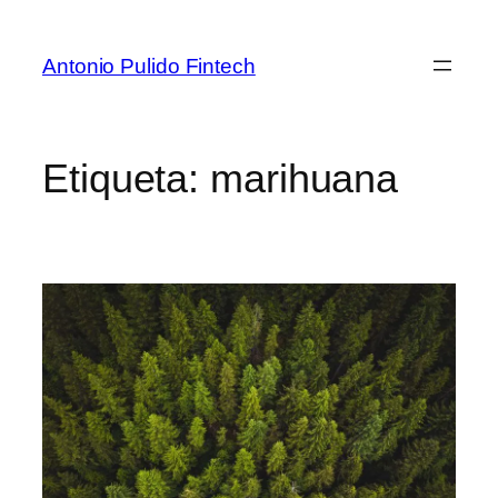
Antonio Pulido Fintech
Etiqueta:
marihuana