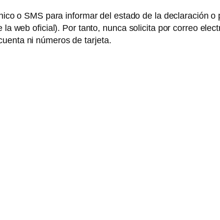
rónico o SMS para informar del estado de la declaración o 
 la web oficial). Por tanto, nunca solicita por correo el
uenta ni números de tarjeta.