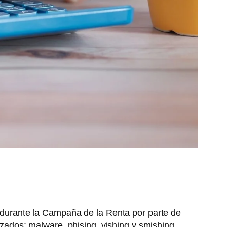
 durante la Campaña de la Renta por parte de
izados: malware, phising, vishing y smishing.