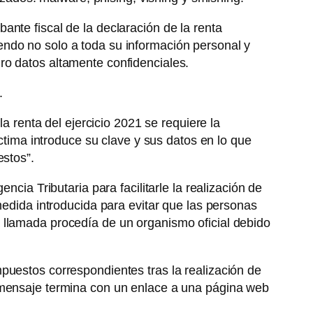
nte fiscal de la declaración de la renta
endo no solo a toda su información personal y
ro datos altamente confidenciales.
.
a renta del ejercicio 2021 se requiere la
íctima introduce su clave y sus datos en lo que
estos”.
cia Tributaria para facilitarle la realización de
medida introducida para evitar que las personas
 llamada procedía de un organismo oficial debido
puestos correspondientes tras la realización de
e mensaje termina con un enlace a una página web