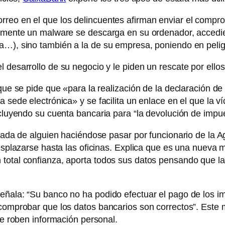
reo en el que los delincuentes afirman enviar el comproba
icamente un malware se descarga en su ordenador, accedi
a…), sino también a la de su empresa, poniendo en pelig
 desarrollo de su negocio y le piden un rescate por ellos
que se pide que «para la realización de la declaración de l
 sede electrónica» y se facilita un enlace en el que la v
ncluyendo su cuenta bancaria para “la devolución de impu
mada de alguien haciéndose pasar por funcionario de la Agen
desplazarse hasta las oficinas. Explica que es una nueva 
total confianza, aporta todos sus datos pensando que la
eñala: “Su banco no ha podido efectuar el pago de los im
a comprobar que los datos bancarios son correctos”. Est
 le roben información personal.