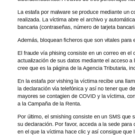
La estafa por malware se produce mediante un cor
realizada. La víctima abre el archivo y automát
bancaria (contraseñas, número de tarjeta bancari
Además, bloquean ficheros que son vitales para el
El fraude vía phising consiste en un correo en el 
actualización de sus datos mediante el acceso a la
cree que es la página de la Agencia Tributaria, i
En la estafa por vishing la víctima recibe una lla
la declaración vía telefónica y así no tener que 
mayores se contagien de COVID y la víctima, con 
a la Campaña de la Renta.
Por último, el smishing consiste en un SMS que s
su declaración. Por favor, acceda a la sede par
en el que la víctima hace clic y así consigue que