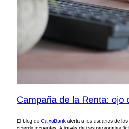
Campaña de la Renta: ojo 
El blog de
CaixaBank
alerta a los usuarios de lo
ciberdelincuentes. A través de tres personajes fict