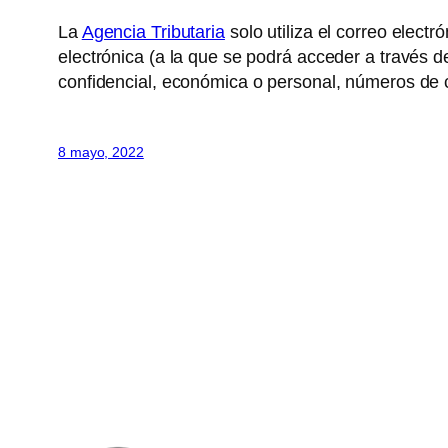
La
Agencia Tributaria
solo utiliza el correo elect
electrónica (a la que se podrá acceder a través de
confidencial, económica o personal, números de c
8 mayo, 2022