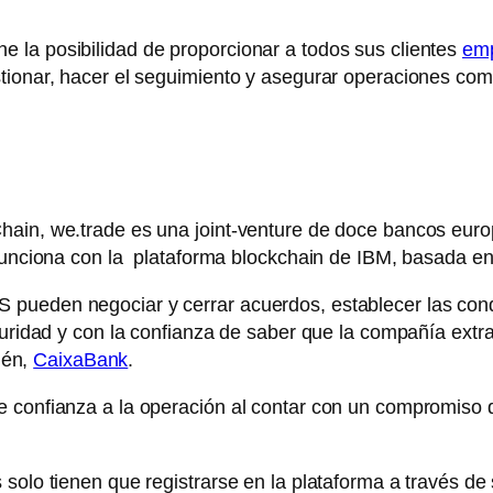
 la posibilidad de proporcionar a todos sus clientes
em
stionar, hacer el seguimiento y asegurar operaciones co
hain, we.trade es una joint-venture de doce bancos euro
 funciona con la plataforma blockchain de IBM, basada e
pueden negociar y cerrar acuerdos, establecer las condi
guridad y con la confianza de saber que la compañía extra
ién,
CaixaBank
.
e confianza a la operación al contar con un compromiso 
 solo tienen que registrarse en la plataforma a través de