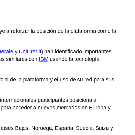
e a reforzar la posición de la plataforma como la
nérale
y
UniCredit
) han identificado importantes
nes similares con
IBM
usando la tecnología
ial de la plataforma y el uso de su red para sus
internacionales participantes posiciona a
al para acceder a nuevos mercados en Europa y
 Países Bajos, Noruega, España, Suecia, Suiza y