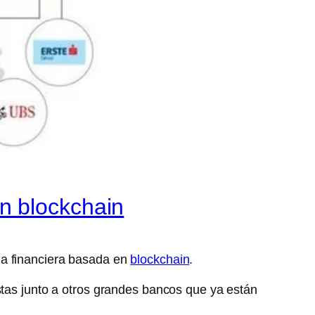
n blockchain
ma financiera basada en
blockchain
.
stas junto a otros grandes bancos que ya están