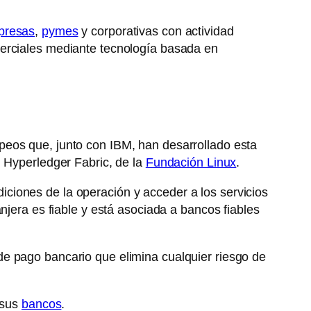
presas
,
pymes
y corporativas con actividad
merciales mediante tecnología basada en
peos que, junto con IBM, han desarrollado esta
n Hyperledger Fabric, de la
Fundación Linux
.
ciones de la operación y acceder a los servicios
njera es fiable y está asociada a bancos fiables
de pago bancario que elimina cualquier riesgo de
 sus
bancos
.