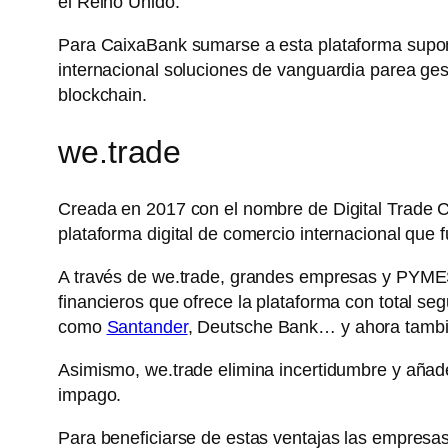
el Reino Unido.
Para CaixaBank sumarse a esta plataforma supone
internacional soluciones de vanguardia parea ge
blockchain.
we.trade
Creada en 2017 con el nombre de Digital Trade C
plataforma digital de comercio internacional que
A través de we.trade, grandes empresas y PYMES 
financieros que ofrece la plataforma con total se
como
Santander
, Deutsche Bank… y ahora tamb
Asimismo, we.trade elimina incertidumbre y añad
impago.
Para beneficiarse de estas ventajas las empresas