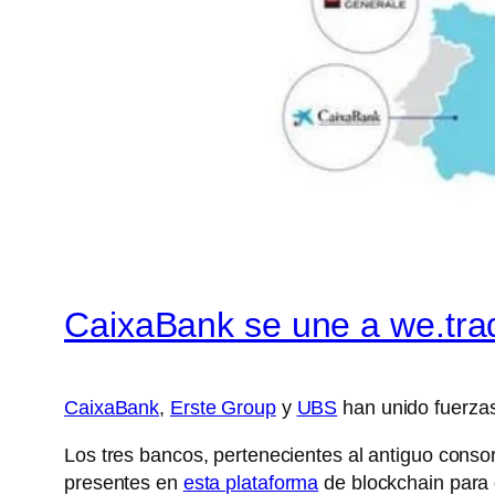
CaixaBank se une a we.tra
CaixaBank
,
Erste Group
y
UBS
han unido fuerzas
Los tres bancos, pertenecientes al antiguo conso
presentes en
esta plataforma
de blockchain para 