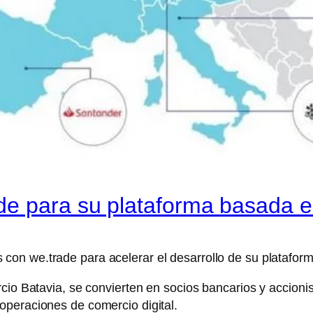
de para su plataforma basada e
 con we.trade para acelerar el desarrollo de su platafor
rcio Batavia, se convierten en socios bancarios y accioni
operaciones de comercio digital.