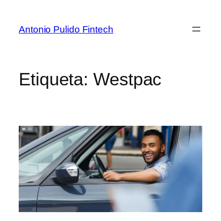
Antonio Pulido Fintech
Etiqueta:
Westpac