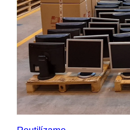
Reutilízame