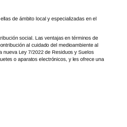
llas de ámbito local y especializadas en el
tribución social. Las ventajas en términos de
contribución al cuidado del medioambiente al
a la nueva Ley 7/2022 de Residuos y Suelos
etes o aparatos electrónicos, y les ofrece una