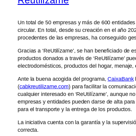
Un total de 50 empresas y más de 600 entidades 
circular. En total, desde su creación en el año 20
procedentes de las empresas, ha conseguido gest
Gracias a ‘ReUtilízame’, se han beneficiado de 
productos donados a través de ‘ReUtilízame’ pued
electrodomésticos, productos del hogar, menaje, 
Ante la buena acogida del programa,
CaixaBank
(
cabkreutilizame.com
) para facilitar la comunica
cualquier interesado en ‘ReUtilízame’, aunque no 
empresas y entidades pueden darse de alta para o
para el transporte y la entrega de los productos.
La iniciativa cuenta con la garantía y la supervis
correcta.