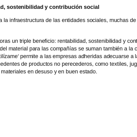
ad, sostenibilidad y contribución social
la infraestructura de las entidades sociales, muchas de e
s un triple beneficio: rentabilidad, sostenibilidad y con
n del material para las compañías se suman también a la 
ReUtilízame’ permite a las empresas adheridas adecuarse 
dentes de productos no perecederos, como textiles, jugu
us materiales en desuso y en buen estado.