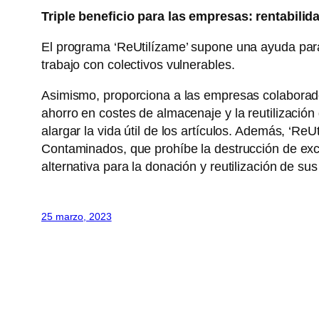
Triple beneficio para las empresas: rentabilid
El programa ‘ReUtilízame’ supone una ayuda para 
trabajo con colectivos vulnerables.
Asimismo, proporciona a las empresas colaboradora
ahorro en costes de almacenaje y la reutilizació
alargar la vida útil de los artículos. Además, ‘
Contaminados, que prohíbe la destrucción de exce
alternativa para la donación y reutilización de s
25 marzo, 2023