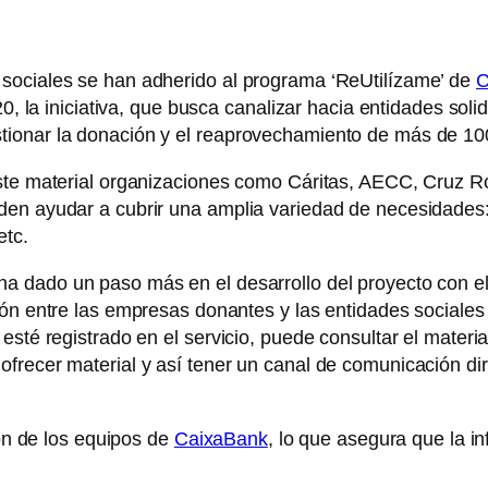
sociales se han adherido al programa ‘ReUtilízame’ de
C
20, la iniciativa, que busca canalizar hacia entidades so
ionar la donación y el reaprovechamiento de más de 100
este material organizaciones como Cáritas, AECC, Cruz R
en ayudar a cubrir una amplia variedad de necesidades: m
etc.
ha dado un paso más en el desarrollo del proyecto con e
ción entre las empresas donantes y las entidades sociales 
esté registrado en el servicio, puede consultar el mater
frecer material y así tener un canal de comunicación dire
ión de los equipos de
CaixaBank
, lo que asegura que la i