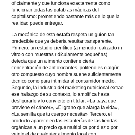
oficialmente y que funciona exactamente como
funcionan todas las palabras mágicas del
capitalismo: prometiendo bastante más de lo que la
realidad puede entregar.
La mecánica de esta
estafa
respeta un guion tan
predecible que ya debería resultar transparente.
Primero, un estudio científico (a menudo realizado in
vitro o con muestras ridículamente pequeñas)
detecta que un alimento contiene cierta
concentración de antioxidantes, polifenoles o algún
otro compuesto cuyo nombre suene suficientemente
técnico como para intimidar al consumidor medio.
Segundo, la industria del marketing nutricional extrae
ese hallazgo de su contexto, lo amplifica hasta
desfigurarlo y lo convierte en titular: «La baya que
previene el cáncer», «El grano que alarga la vida»,
«La semilla que tu cuerpo necesita». Tercero, el
producto aparece en las estanterías de las tiendas
orgánicas a un precio que multiplica por diez o por
veinte el de cualquier alimento local con