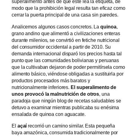
superalimento antes de que este lea la etiqueta, de
modo que la prohibición legal resulta tan eficaz como
cerrar la puerta principal de una casa sin paredes.
Analicemos algunos casos concretos. La
quinoa
,
grano andino que alimentó a civilizaciones enteras
durante milenios, se convirtió en fetiche nutricional
del consumidor occidental a partir de 2010. Su
demanda internacional disparó los precios hasta tal
punto que las comunidades bolivianas y peruanas
que la cultivaban dejaron de poder permitírsela como
alimento básico, viéndose obligadas a sustituirla por
productos procesados más baratos y
nutricionalmente inferiores.
El superalimento de
unos provocó la malnutrición de otros
, una
paradoja que ningún blog de recetas saludables se
detuvo a examinar mientras publicaba su enésima
ensalada de quinoa con aguacate.
El
açaí
recorrió un camino similar. Esta pequeña
baya amazónica, consumida tradicionalmente por