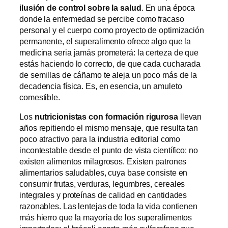
ilusión de control sobre la salud
. En una época
donde la enfermedad se percibe como fracaso
personal y el cuerpo como proyecto de optimización
permanente, el superalimento ofrece algo que la
medicina seria jamás prometerá: la certeza de que
estás haciendo lo correcto, de que cada cucharada
de semillas de cáñamo te aleja un poco más de la
decadencia física. Es, en esencia, un amuleto
comestible.
Los
nutricionistas con formación rigurosa
llevan
años repitiendo el mismo mensaje, que resulta tan
poco atractivo para la industria editorial como
incontestable desde el punto de vista científico: no
existen alimentos milagrosos. Existen patrones
alimentarios saludables, cuya base consiste en
consumir frutas, verduras, legumbres, cereales
integrales y proteínas de calidad en cantidades
razonables. Las lentejas de toda la vida contienen
más hierro que la mayoría de los superalimentos