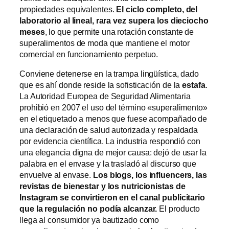
propiedades equivalentes.
El ciclo completo, del
laboratorio al lineal, rara vez supera los dieciocho
meses
, lo que permite una rotación constante de
superalimentos de moda que mantiene el motor
comercial en funcionamiento perpetuo.
Conviene detenerse en la trampa lingüística, dado
que es ahí donde reside la sofisticación de la
estafa
.
La Autoridad Europea de Seguridad Alimentaria
prohibió en 2007 el uso del término «superalimento»
en el etiquetado a menos que fuese acompañado de
una declaración de salud autorizada y respaldada
por evidencia científica. La industria respondió con
una elegancia digna de mejor causa: dejó de usar la
palabra en el envase y la trasladó al discurso que
envuelve al envase.
Los blogs, los influencers, las
revistas de bienestar y los nutricionistas de
Instagram se convirtieron en el canal publicitario
que la regulación no podía alcanzar.
El producto
llega al consumidor ya bautizado como