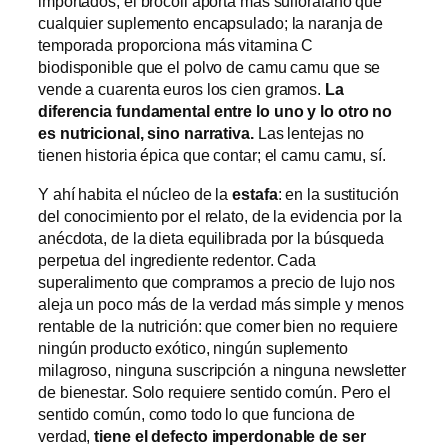
importados; el brócoli aporta más sulforafano que
cualquier suplemento encapsulado; la naranja de
temporada proporciona más vitamina C
biodisponible que el polvo de camu camu que se
vende a cuarenta euros los cien gramos.
La
diferencia fundamental entre lo uno y lo otro no
es nutricional, sino narrativa.
Las lentejas no
tienen historia épica que contar; el camu camu, sí.
Y ahí habita el núcleo de la
estafa
: en la sustitución
del conocimiento por el relato, de la evidencia por la
anécdota, de la dieta equilibrada por la búsqueda
perpetua del ingrediente redentor. Cada
superalimento que compramos a precio de lujo nos
aleja un poco más de la verdad más simple y menos
rentable de la nutrición: que comer bien no requiere
ningún producto exótico, ningún suplemento
milagroso, ninguna suscripción a ninguna newsletter
de bienestar. Solo requiere sentido común. Pero el
sentido común, como todo lo que funciona de
verdad,
tiene el defecto imperdonable de ser