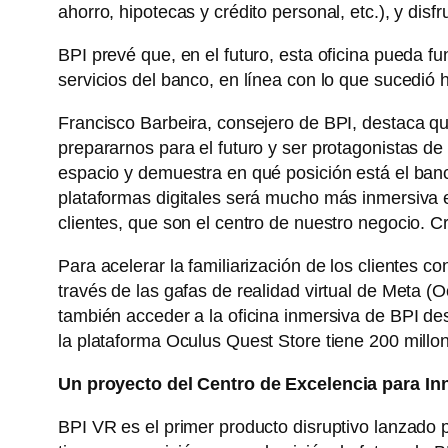
ahorro, hipotecas y crédito personal, etc.), y dis
BPI prevé que, en el futuro, esta oficina pueda 
servicios del banco, en línea con lo que sucedió 
Francisco Barbeira, consejero de BPI, destaca qu
prepararnos para el futuro y ser protagonistas de
espacio y demuestra en qué posición está el ban
plataformas digitales será mucho más inmersiva e
clientes, que son el centro de nuestro negocio. C
Para acelerar la familiarización de los clientes 
través de las gafas de realidad virtual de Meta (
también acceder a la oficina inmersiva de BPI de
la plataforma Oculus Quest Store tiene 200 millo
Un proyecto del Centro de Excelencia para I
BPI VR es el primer producto disruptivo lanzado 