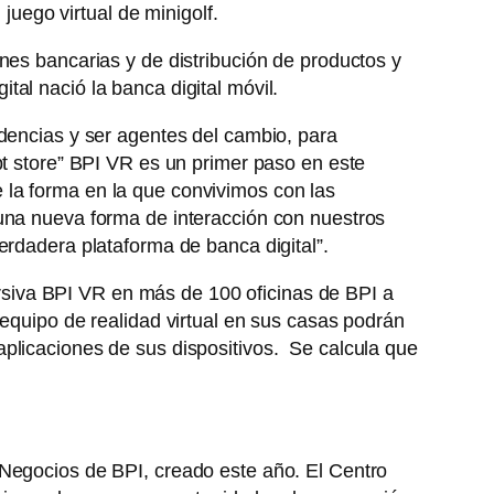
 juego virtual de minigolf.
nes bancarias y de distribución de productos y
al nació la banca digital móvil.
ndencias y ser agentes del cambio, para
pt store” BPI VR es un primer paso en este
 la forma en la que convivimos con las
 una nueva forma de interacción con nuestros
erdadera plataforma de banca digital”.
mersiva BPI VR en más de 100 oficinas de BPI a
 equipo de realidad virtual en sus casas podrán
aplicaciones de sus dispositivos. Se calcula que
 Negocios de BPI, creado este año. El Centro