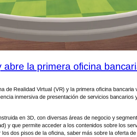
 abre la primera oficina bancaria
na de Realidad Virtual (VR) y la primera oficina bancaria 
encia inmersiva de presentación de servicios bancarios y 
nstruida en 3D, con diversas áreas de negocio y segment
ad) y que permite acceder a los contenidos sobre los ser
r los dos pisos de la oficina, saber más sobre la oferta 