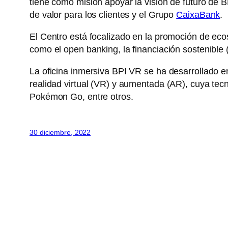
tiene como misión apoyar la visión de futuro de B
de valor para los clientes y el Grupo
CaixaBank
.
El Centro está focalizado en la promoción de eco
como el open banking, la financiación sostenible
La oficina inmersiva BPI VR se ha desarrollado e
realidad virtual (VR) y aumentada (AR), cuya te
Pokémon Go, entre otros.
30 diciembre, 2022