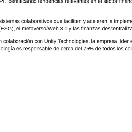
PI, identificando tendencias relevantes en el sector fin
sistemas colaborativos que faciliten y aceleren la impl
 (ESG), el metaverso/Web 3.0 y las finanzas descentraliz
n colaboración con Unity Technologies, la empresa líder e
cnología es responsable de cerca del 75% de todos los c