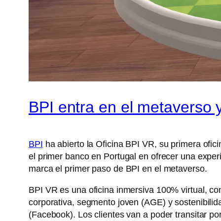
BPI entra en el metaverso y
BPI
ha abierto la Oficina BPI VR, su primera ofici
el primer banco en Portugal en ofrecer una experi
marca el primer paso de BPI en el metaverso.
BPI VR es una oficina inmersiva 100% virtual, co
corporativa, segmento joven (AGE) y sostenibilid
(Facebook). Los clientes van a poder transitar po