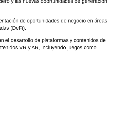
anciero y las nuevas oportunidades de generación
ementación de oportunidades de negocio en áreas
adas (DeFi).
n el desarrollo de plataformas y contenidos de
ontenidos VR y AR, incluyendo juegos como