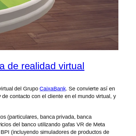
 de realidad virtual
virtual del Grupo
CaixaBank
. Se convierte así en
de contacto con el cliente en el mundo virtual, y
os (particulares, banca privada, banca
vicios del banco utilizando gafas VR de Meta
de BPI (incluyendo simuladores de productos de