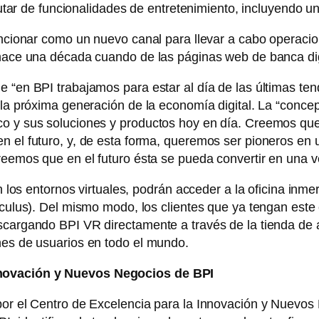
frutar de funcionalidades de entretenimiento, incluyendo un
funcionar como un nuevo canal para llevar a cabo operacio
hace una década cuando de las páginas web de banca digit
e “en BPI trabajamos para estar al día de las últimas te
 la próxima generación de la economía digital. La “conce
co y sus soluciones y productos hoy en día. Creemos que
n el futuro, y, de esta forma, queremos ser pioneros en
reemos que en el futuro ésta se pueda convertir en una v
con los entornos virtuales, podrán acceder a la oficina in
Oculus). Del mismo modo, los clientes que ya tengan este
scargando BPI VR directamente a través de la tienda de 
nes de usuarios en todo el mundo.
nnovación y Nuevos Negocios de BPI
por el Centro de Excelencia para la Innovación y Nuevos