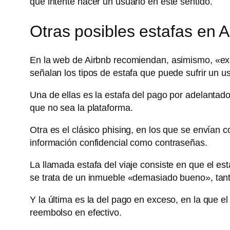
que intente hacer un usuario en este sentido.
Otras posibles estafas en A
En la web de Airbnb recomiendan, asimismo, «ex
señalan los tipos de estafa que puede sufrir un u
Una de ellas es la estafa del pago por adelantado
que no sea la plataforma.
Otra es el clásico phising, en los que se envían c
información confidencial como contraseñas.
La llamada estafa del viaje consiste en que el e
se trata de un inmueble «demasiado bueno», tant
Y la última es la del pago en exceso, en la que el
reembolso en efectivo.