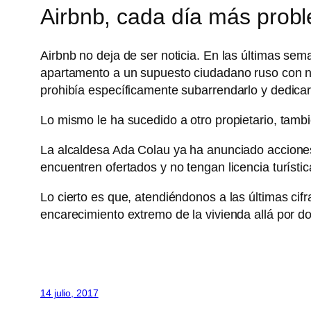
Airbnb, cada día más prob
Airbnb no deja de ser noticia. En las últimas se
apartamento a un supuesto ciudadano ruso con na
prohibía específicamente subarrendarlo y dedicarlo
Lo mismo le ha sucedido a otro propietario, tambi
La alcaldesa Ada Colau ya ha anunciado acciones
encuentren ofertados y no tengan licencia turístic
Lo cierto es que, atendiéndonos a las últimas cif
encarecimiento extremo de la vivienda allá por d
14 julio, 2017