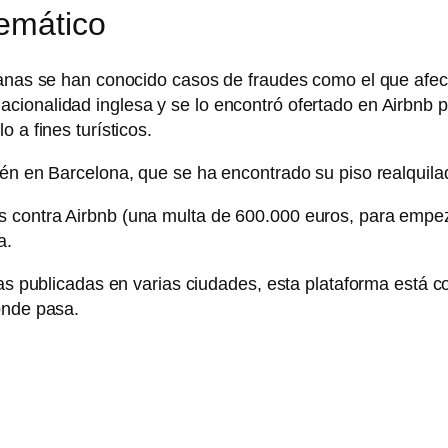
lemático
manas se han conocido casos de fraudes como el que afect
cionalidad inglesa y se lo encontró ofertado en Airbnb 
 a fines turísticos.
én en Barcelona, que se ha encontrado su piso realquilad
 contra Airbnb (una multa de 600.000 euros, para empez
a.
ras publicadas en varias ciudades, esta plataforma está 
onde pasa.