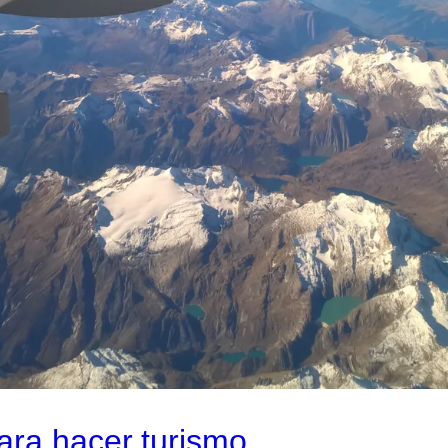
ara hacer turismo