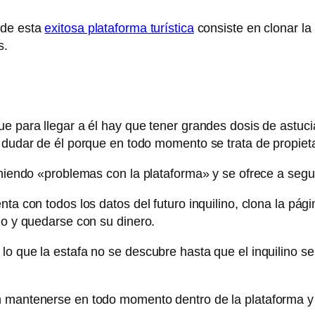
 de esta
exitosa plataforma turística
consiste en clonar la
s.
e para llegar a él hay que tener grandes dosis de astucia 
 dudar de él porque en todo momento se trata de propietar
eniendo «problemas con la plataforma» y se ofrece a seguir
ta con todos los datos del futuro inquilino, clona la pági
go y quedarse con su dinero.
o que la estafa no se descubre hasta que el inquilino se
n mantenerse en todo momento dentro de la plataforma y