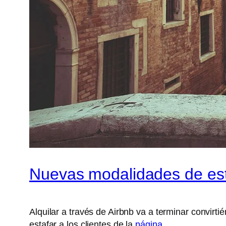
Nuevas modalidades de est
Alquilar a través de Airbnb va a terminar convirt
estafar a los clientes de la
página
.