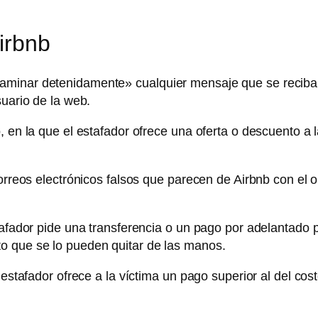
irbnb
aminar detenidamente» cualquier mensaje que se reciba
suario de la web.
, en la que el estafador ofrece una oferta o descuento a
orreos electrónicos falsos que parecen de Airbnb con el ob
stafador pide una transferencia o un pago por adelantado
o que se lo pueden quitar de las manos.
 estafador ofrece a la víctima un pago superior al del cos